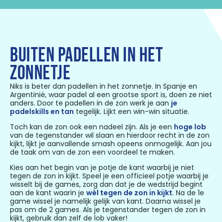
BUITEN PADELLEN IN HET
ZONNETJE
Niks is beter dan padellen in het zonnetje. In Spanje en
Argentinië, waar padel al een grootse sport is, doen ze niet
anders. Door te padellen in de zon werk je aan
je
padelskills en tan
tegelijk. Lijkt een win-win situatie.
Toch kan de zon ook een nadeel zijn. Als je een
hoge lob
van de tegenstander wil slaan en hierdoor recht in de zon
kijkt, lijkt je aanvallende smash opeens onmogelijk. Aan jou
de taak om van de zon een voordeel te maken.
Kies aan het begin van je potje de kant waarbij je niet
tegen de zon in kijkt. Speel je een officieel potje waarbij je
wisselt bij de games, zorg dan dat je de wedstrijd begint
aan de kant waarin je
wèl tegen de zon in kijkt
. Na de 1e
game wissel je namelijk gelijk van kant. Daarna wissel je
pas om de 2 games. Als je tegenstander tegen de zon in
kijkt, gebruik dan zelf de lob vaker!