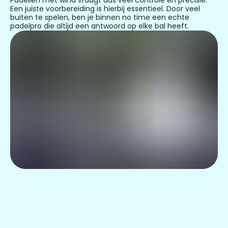
Padellen met wind vraagt dus veel controle en precisie.
Een juiste voorbereiding is hierbij essentieel. Door veel
buiten te spelen, ben je binnen no time een echte
padelpro die altijd een antwoord op elke bal heeft.