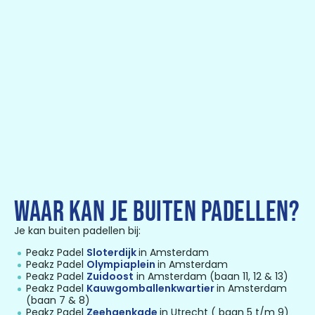
WAAR KAN JE BUITEN PADELLEN?
Je kan buiten padellen bij:
Peakz Padel
Sloterdijk
in Amsterdam
Peakz Padel
Olympiaplein
in Amsterdam
Peakz Padel
Zuidoost
in Amsterdam (baan 11, 12 & 13)
Peakz Padel
Kauwgomballenkwartier
in Amsterdam
(baan 7 & 8)
Peakz Padel
Zeehaenkade
in Utrecht ( baan 5 t/m 9)