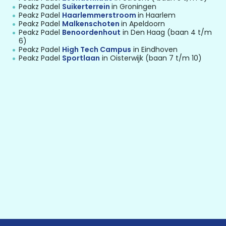
Peakz Padel
Suikerterrein
in Groningen
Peakz Padel
Haarlemmerstroom
in Haarlem
Peakz Padel
Malkenschoten
in Apeldoorn
Peakz Padel
Benoordenhout
in Den Haag (baan 4 t/m
6)
Peakz Padel
High Tech Campus
in Eindhoven
Peakz Padel
Sportlaan
in Oisterwijk (baan 7 t/m 10)