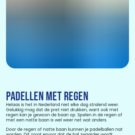
PADELLEN MET REGEN
Helaas is het in Nederland niet elke dag stralend weer.
Gelukkig mag dat de pret niet drukken, want ook met
regen kan je gewoon de baan op. Spelen in de regen of
met een natte baan is wel weer net wat anders.
Door de regen of natte baan kunnen je padelballen nat
worden. Dit zorgt ervoor dat de bal zwaarder wordt.