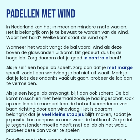
Padellen met wind
In Nederland kan het in meer en mindere mate waaien.
Het is belangrijk om je te bewust te worden van de wind.
Waait het hard? Welke kant staat de wind op?
Wanneer het waait vangt de bal vooral wind als deze
boven de glaswanden uitkomt. Dit gebeurt dus bij de
hoge lob. Zorg daarom dat je goed
in controle
bent!
Als je zelf een hoge lob speelt, zorg dan dat je
met marge
speelt, zodat een windvlaag je bal niet uit waait. Merk je
dat je lobs des ondanks vaak uit gaan, probeer de lob dan
te vermeiden.
Als je een hoge lob ontvangt, blijf dan ook scherp. De bal
komt misschien niet helemaal zoals je had ingeschat. Ook
op een laatste moment kan de bal net veranderen van
baan richting door een windvlaag. Het is daarom
belangrijk dat je
veel kleine stapjes
blijft maken, zodat je
je positie kan aanpassen naar waar de bal komt. Zie je dat
je tegenstander moeite heeft met de lob als het waait,
probeer deze dan vaker te spelen.