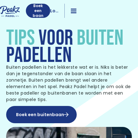
Boek
Log
een
baan
in
TIPS
VOOR
BUITEN
PADELLEN
Buiten padellen is het lekkerste wat er is. Niks is beter
dan je tegenstander van de baan slaan in het
zonnetje. Buiten padellen brengt wel andere
elementen in het spel. Peakz Padel helpt je om ook de
beste padeller op buitenbanen te worden met een
paar simpele tips.
Boek een buitenbaan