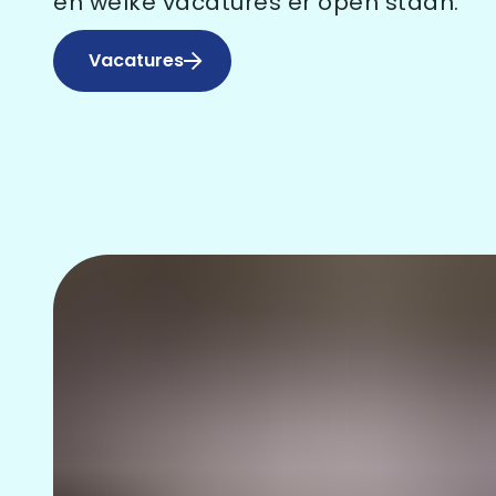
en welke vacatures er open staan.
Vacatures