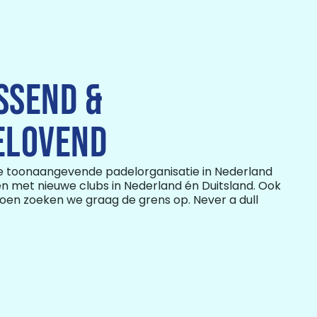
SSEND &
ELOVEND
de toonaangevende padelorganisatie in Nederland
sen met nieuwe clubs in Nederland én Duitsland. Ook
doen zoeken we graag de grens op. Never a dull