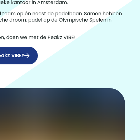
ieke kantoor in Amsterdam.
ed team op én naast de padelbaan. Samen hebben
he droom; padel op de Olympische Spelen in
en, doen we met de Peakz VIBE!
eakz VIBE?