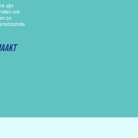
e zijn
inden we
an zo
openstaande
maakt