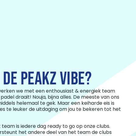
J DE PEAKZ VIBE?
 werken we met een enthousiast & energiek team
 padel draait! Nouja, bijna alles. De meeste van ons
iddels helemaal te gek. Maar een keiharde eis is
Des te leuker de uitdaging om jou te bekeren tot het
 team is iedere dag ready to go op onze clubs.
steunt het andere deel van het team de clubs