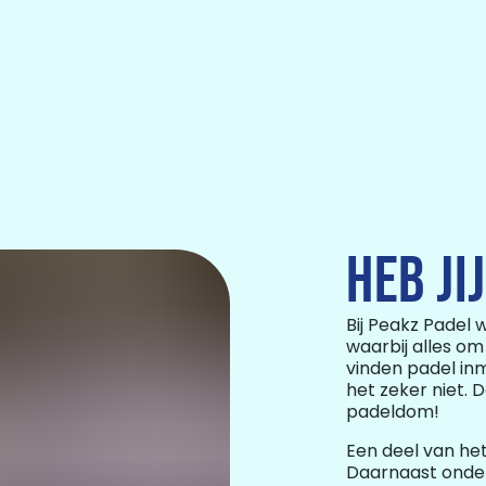
HEB JI
Bij Peakz Padel
waarbij alles om
vinden padel inm
het zeker niet. 
padeldom!
Een deel van het
Daarnaast onder