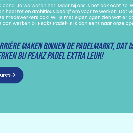
 eend. Ja we weten het. Maar bij ons is het ook echt zo. W
 heel tof en ambitieus bedrijf om voor te werken. Dat v
nze medewerkers ook! Wil je met eigen ogen zien wat er d
is aan werken bij Peakz Padel? Kijk dan eens naar onze 
!
rrière maken binnen de padelmarkt, dat 
rken bij Peakz Padel extra leuk!
ures