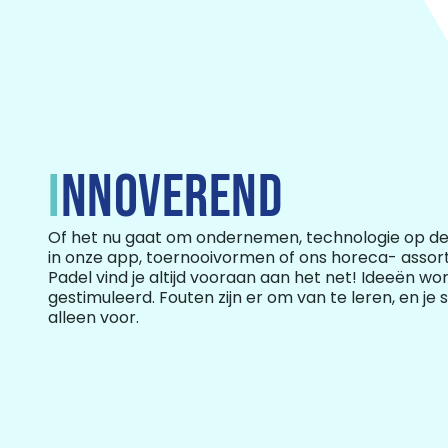
I
NNOVEREND
Of het nu gaat om ondernemen, technologie op de
in onze app, toernooivormen of ons horeca- assort
Padel vind je altijd vooraan aan het net! Ideeën wo
gestimuleerd. Fouten zijn er om van te leren, en je 
alleen voor.