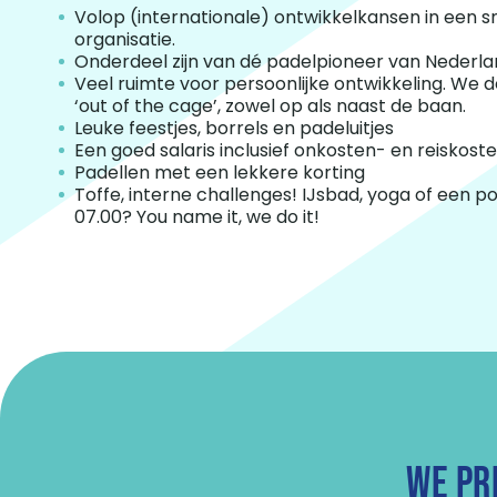
Volop (internationale) ontwikkelkansen in een 
organisatie.
Onderdeel zijn van dé padelpioneer van Nederla
Veel ruimte voor persoonlijke ontwikkeling. We
‘out of the cage’, zowel op als naast de baan.
Leuke feestjes, borrels en padeluitjes
Een goed salaris inclusief onkosten- en reiskost
Padellen met een lekkere korting
Toffe, interne challenges! IJsbad, yoga of een p
07.00? You name it, we do it!
WE PR