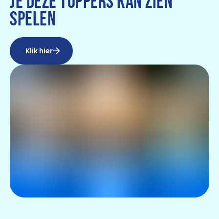
JE DEZE TOPPERS KAN ZIEN
SPELEN
Klik hier