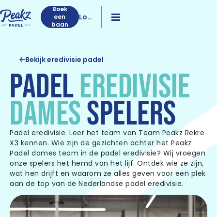
Boek
Log
een
baan
in
Bekijk eredivisie padel
PADEL
EREDIVISIE
DAMES
SPELERS
Padel eredivisie. Leer het team van Team Peakz Rekre
X3 kennen. Wie zijn de gezichten achter het Peakz
Padel dames team in de padel eredivisie? Wij vroegen
onze spelers het hemd van het lijf. Ontdek wie ze zijn,
wat hen drijft en waarom ze alles geven voor een plek
aan de top van de Nederlandse padel eredivisie.