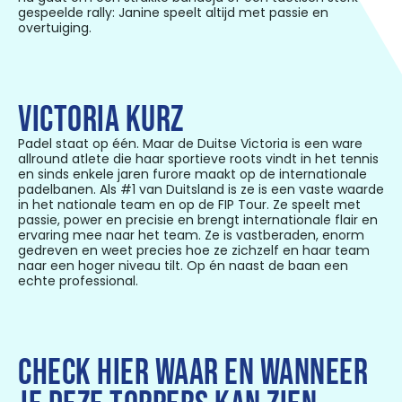
gespeelde rally: Janine speelt altijd met passie en
overtuiging.
VICTORIA KURZ
Padel staat op één. Maar de Duitse Victoria is een ware
allround atlete die haar sportieve roots vindt in het tennis
en sinds enkele jaren furore maakt op de internationale
padelbanen. Als #1 van Duitsland is ze is een vaste waarde
in het nationale team en op de FIP Tour. Ze speelt met
passie, power en precisie en brengt internationale flair en
ervaring mee naar het team. Ze is vastberaden, enorm
gedreven en weet precies hoe ze zichzelf en haar team
naar een hoger niveau tilt. Op én naast de baan een
echte professional.
CHECK HIER WAAR EN WANNEER