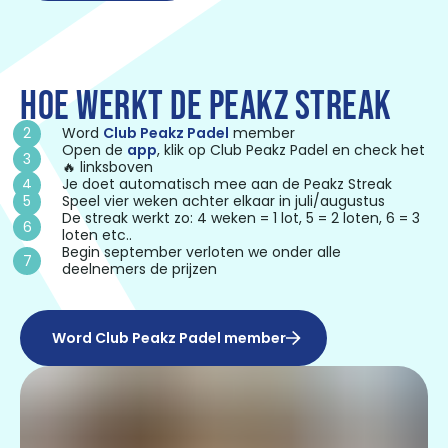
HOE WERKT DE PEAKZ STREAK
Word
Club Peakz Padel
member
Open de
app
, klik op Club Peakz Padel en check het
🔥 linksboven
Je doet automatisch mee aan de Peakz Streak
Speel vier weken achter elkaar in juli/augustus
De streak werkt zo: 4 weken = 1 lot, 5 = 2 loten, 6 = 3
loten etc..
Begin september verloten we onder alle
deelnemers de prijzen
Word Club Peakz Padel member