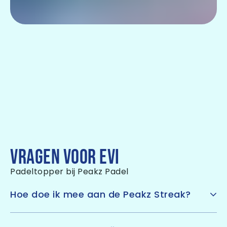
VRAGEN VOOR EVI
Padeltopper bij Peakz Padel
Hoe doe ik mee aan de Peakz Streak?
Heel simpel. Word gratis
Club Peakz Padel
member
en je doet automatisch mee. Speel vervolgens in juli