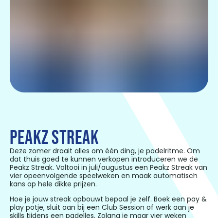
PEAKZ STREAK
Deze zomer draait alles om één ding, je padelritme. Om
dat thuis goed te kunnen verkopen introduceren we de
Peakz Streak.
Voltooi in juli/augustus een Peakz Streak van
vier opeenvolgende speelweken en maak automatisch
kans op hele dikke prijzen.
Hoe je jouw streak opbouwt bepaal je zelf. Boek een pay &
play potje, sluit aan bij een Club Session of werk aan je
skills tijdens een padelles. Zolang je maar vier weken