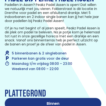
Padellen in Assen?
Peakz Padel Assen is open! Dat willen
we natuurlijk met jou vieren. Fokkerstraat
is dé locatie in
Drenthe voor padel en een afsluitend drankje. Met 5
indoorbanen en 2 indoor single banen kan jij het hele jaar
door padellen bij Peakz Padel Assen!
Of je nu net begint of al jaren speelt, Peakz Padel Assen is
dé plek om padel te beleven. Na je potje kom je helemaal
tot rust in onze gezellige horeca met een drankje en een
snack. Vanaf ons binnenterras heb je perfect uitzicht op
de banen en proef je de sfeer van padel in Assen.
5 binnenbanen & 2 singlebanen
Parkeren kan gratis voor de deur
Maandag t/m vrijdag 08:00 – 23:00
Weekend van 08:00 – 22:00
PLATTEGROND
Binnen