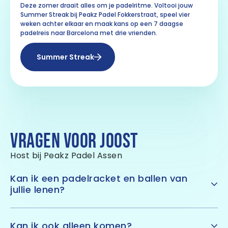
Deze zomer draait alles om je padelritme. Voltooi jouw
Summer Streak bij Peakz Padel Fokkerstraat, speel vier
weken achter elkaar en maak kans op een 7 daagse
padelreis naar Barcelona met drie vrienden.
Summer Streak
VRAGEN VOOR JOOST
Host bij Peakz Padel Assen
Kan ik een padelracket en ballen van
jullie lenen?
Een
padelracket
is natuurlijk een essentieel
onderdeel bij een potje padel. Ben je je eigen racket
Kan ik ook alleen komen?