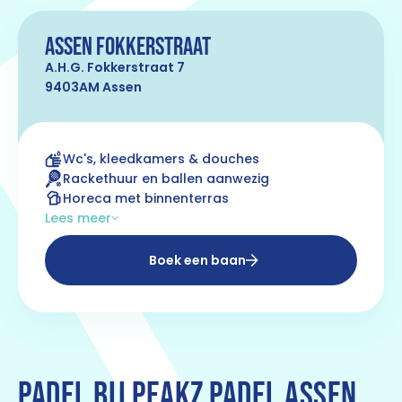
Assen Fokkerstraat
A.H.G. Fokkerstraat 7
9403AM Assen
Wc's, kleedkamers & douches
Rackethuur en ballen aanwezig
Horeca met binnenterras
Lees meer
Boek een baan
PADEL BIJ PEAKZ PADEL ASSEN