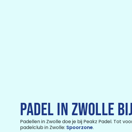
PADEL IN ZWOLLE BI
Padellen in Zwolle doe je bij Peakz Padel. Tot vo
padelclub in Zwolle:
Spoorzone
.