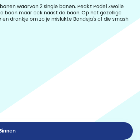
nbanen waarvan 2 single banen. Peakz Padel Zwolle
 de baan maar ook naast de baan. Op het gezellige
 en drankje om zo je mislukte Bandeja's of die smash
Binnen