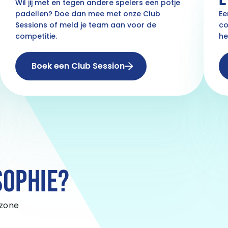
Wil jij met en tegen andere spelers een potje
padellen? Doe dan mee met onze Club
Ee
Sessions of meld je team aan voor de
co
competitie.
he
Boek een Club Session
SOPHIE?
rzone