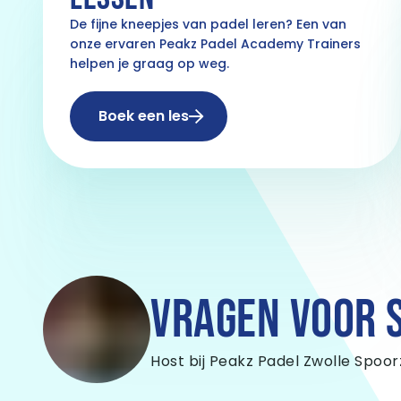
De fijne kneepjes van padel leren? Een van
onze ervaren Peakz Padel Academy Trainers
helpen je graag op weg.
Boek een les
VRAGEN VOOR 
Host bij Peakz Padel Zwolle Spoo