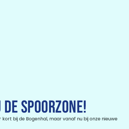
J DE SPOORZONE!
or kort bij de Bogenhal, maar vanaf nu bij onze nieuwe