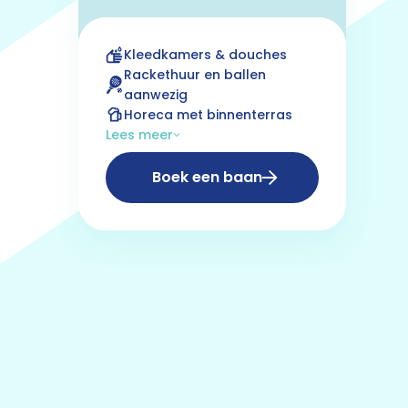
Kleedkamers & douches
Rackethuur en ballen
aanwezig
Horeca met binnenterras
Lees meer
Boek een baan